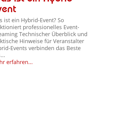
vent
 ist ein Hybrid-Event? So
ktioniert professionelles Event-
eaming Technischer Überblick und
ktische Hinweise für Veranstalter
rid-Events verbinden das Beste
...
r erfahren...