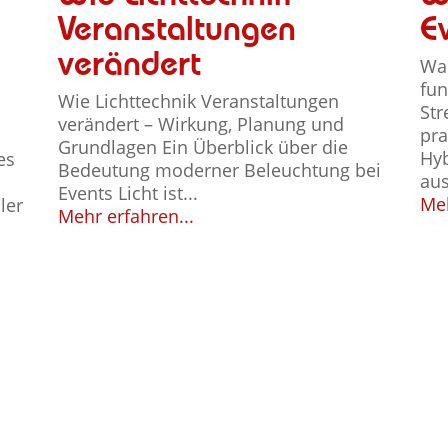
Veranstaltungen
E
verändert
Was
fun
Wie Lichttechnik Veranstaltungen
Str
verändert – Wirkung, Planung und
pra
Grundlagen Ein Überblick über die
Hyb
es
Bedeutung moderner Beleuchtung bei
aus
Events Licht ist...
Meh
ler
Mehr erfahren...