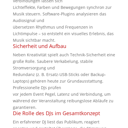
Verbindungen lassen sich
Lichteffekte, Farben und Bewegungen synchron zur
Musik steuern. Software-Plugins analysieren das
Audiosignal und
übersetzen Rhythmus und Frequenzen in
Lichtimpulse – so entsteht ein visuelles Erlebnis, das
Musik sichtbar macht.
Sicherheit und Aufbau
Neben Kreativität spielt auch Technik-Sicherheit eine
große Rolle. Saubere Verkabelung, stabile
Stromversorgung und
Redundanz (z. B. Ersatz-USB-Sticks oder Backup-
Laptops) gehören heute zur Grundausstattung.
Professionelle DJs prüfen
vor jedem Event Pegel, Latenz und Verbindung, um
während der Veranstaltung reibungslose Abläufe zu
garantieren.
Die Rolle des DJs im Gesamtkonzept
Ein erfahrener DJ liest das Publikum, reagiert