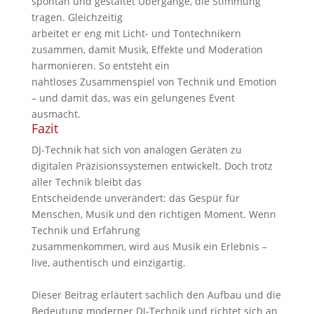
spontan und gestaltet Übergänge, die Stimmung
tragen. Gleichzeitig
arbeitet er eng mit Licht- und Tontechnikern
zusammen, damit Musik, Effekte und Moderation
harmonieren. So entsteht ein
nahtloses Zusammenspiel von Technik und Emotion
– und damit das, was ein gelungenes Event
ausmacht.
Fazit
DJ-Technik hat sich von analogen Geräten zu
digitalen Präzisionssystemen entwickelt. Doch trotz
aller Technik bleibt das
Entscheidende unverändert: das Gespür für
Menschen, Musik und den richtigen Moment. Wenn
Technik und Erfahrung
zusammenkommen, wird aus Musik ein Erlebnis –
live, authentisch und einzigartig.
Dieser Beitrag erläutert sachlich den Aufbau und die
Bedeutung moderner DJ-Technik und richtet sich an