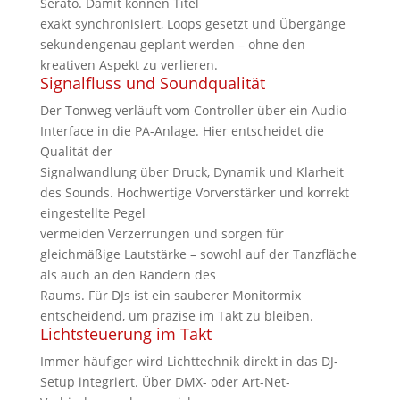
Serato. Damit können Titel
exakt synchronisiert, Loops gesetzt und Übergänge
sekundengenau geplant werden – ohne den
kreativen Aspekt zu verlieren.
Signalfluss und Soundqualität
Der Tonweg verläuft vom Controller über ein Audio-
Interface in die PA-Anlage. Hier entscheidet die
Qualität der
Signalwandlung über Druck, Dynamik und Klarheit
des Sounds. Hochwertige Vorverstärker und korrekt
eingestellte Pegel
vermeiden Verzerrungen und sorgen für
gleichmäßige Lautstärke – sowohl auf der Tanzfläche
als auch an den Rändern des
Raums. Für DJs ist ein sauberer Monitormix
entscheidend, um präzise im Takt zu bleiben.
Lichtsteuerung im Takt
Immer häufiger wird Lichttechnik direkt in das DJ-
Setup integriert. Über DMX- oder Art-Net-