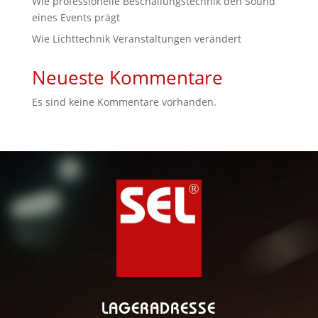
Wie professionelle Beschallungstechnik den Sound
eines Events prägt
Wie Lichttechnik Veranstaltungen verändert
Neueste Kommentare
Es sind keine Kommentare vorhanden.
LAGERADRESSE