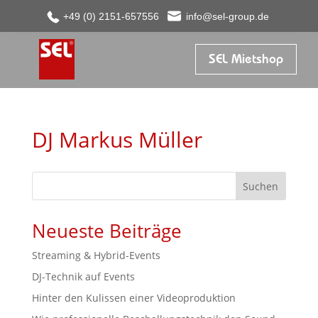
+49 (0) 2151-657556
info@sel-group.de
SEL Mietshop
DJ Markus Müller
Suchen
Neueste Beiträge
Streaming & Hybrid-Events
DJ-Technik auf Events
Hinter den Kulissen einer Videoproduktion