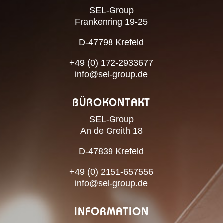
SEL-Group
Frankenring 19-25
D-47798 Krefeld
+49 (0) 172-2933677
info@sel-group.de
BÜROKONTAKT
SEL-Group
An de Greith 18
D-47839 Krefeld
+49 (0) 2151-657556
info@sel-group.de
INFORMATION