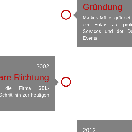
Gründung
Markus Müller gründet
der Fokus auf profes
Services und der Dur
Events.
2002
are Richtung
 die Firma
SEL-
Schritt hin zur heutigen
2012