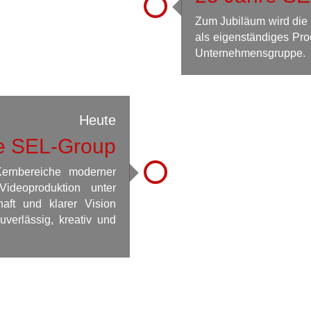
Zum Jubiläum wird di
als eigenständiges Pro
Unternehmensgruppe.
Heute
e SEL-Group
ernbereiche moderner
Videoproduktion unter
aft und klarer Vision
uverlässig, kreativ und