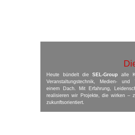
Di
Heute bündelt die
SEL-Group
alle K
Veranstaltungstechnik, Medien- und 
einem Dach. Mit Erfahrung, Leidensch
realisieren wir Projekte, die wirken – z
zukunftsorientiert.