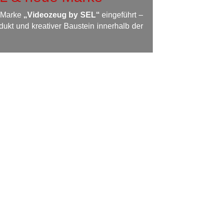
e Marke
„Videozeug by SEL“
eingeführt –
dukt und kreativer Baustein innerhalb der