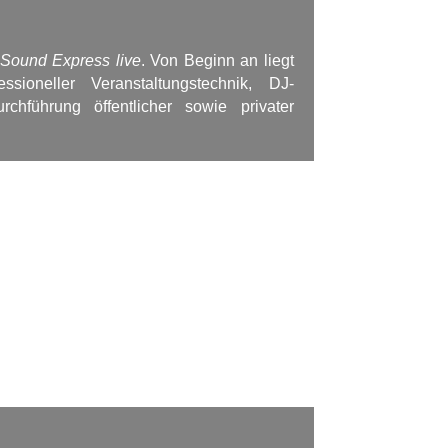
Sound Express live
. Von Beginn an liegt
sioneller Veranstaltungstechnik, DJ-
chführung öffentlicher sowie privater