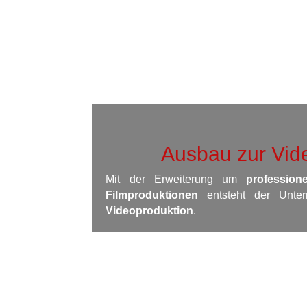
Ausbau zur Vid
Mit der Erweiterung um
profession
Filmproduktionen
entsteht der Unte
Videoproduktion
.