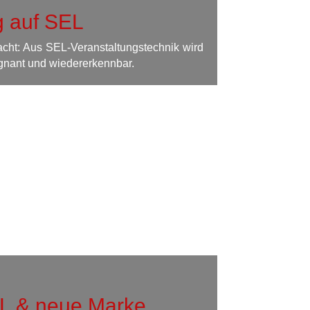
 auf SEL
acht: Aus SEL-Veranstaltungstechnik wird
ägnant und wiedererkennbar.
L & neue Marke