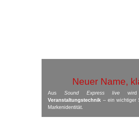
Neuer Name, kl
Aus
Sound Express live
wird
Veranstaltungstechnik
– ein wichtiger 
Markenidentität.